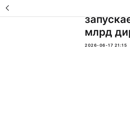
Крупней
запуска
млрд ди
2026-06-17 21:15