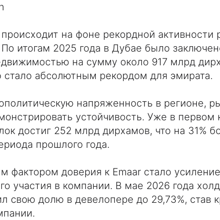
h
 происходит на фоне рекордной активности 
По итогам 2025 года в Дубае было заключен
едвижимостью на сумму около 917 млрд дир
то стало абсолютным рекордом для эмирата.
ополитическую напряженность в регионе, р
онстрировать устойчивость. Уже в первом 
лок достиг 252 млрд дирхамов, что на 31% 
ериода прошлого года.
м фактором доверия к Emaar стало усилени
го участия в компании. В мае 2026 года холд
ил свою долю в девелопере до 29,73%, став
мпании.