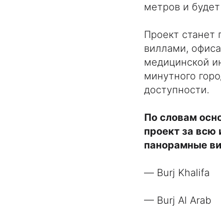
метров и будет
Проект станет
виллами, офиса
медицинской ин
минутного горо
доступности.
По словам осн
проект за всю 
панорамные ви
— Burj Khalifa
— Burj Al Arab