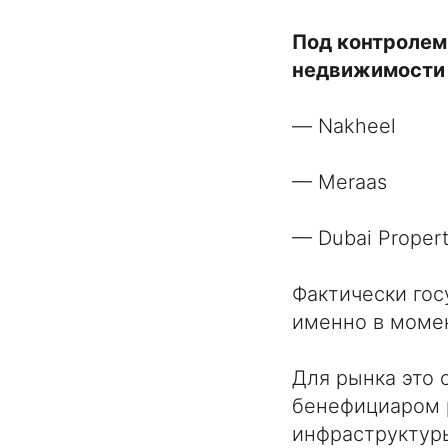
Под контролем
недвижимости 
— Nakheel
— Meraas
— Dubai Propert
Фактически гос
именно в момен
Для рынка это 
бенефициаром 
инфраструктуры