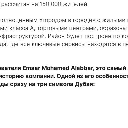
 рассчитан на 150 000 жителей.
 полноценным «городом в городе» с жилыми 
ми класса А, торговыми центрами, образова
фраструктурой. Район будет построен по к
да, где все ключевые сервисы находятся в 
ователя Emaar Mohamed Alabbar, это самы
историю компании. Одной из его особеннос
ды сразу на три символа Дубая: