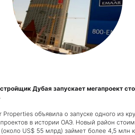
стройщик Дубая запускает мегапроект ст
в
 Properties объявила о запуске одного из к
проектов в истории ОАЭ. Новый район стои
(около US$ 55 млрд) займет более 4,5 млн 