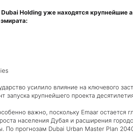
 Dubai Holding уже находятся крупнейшие 
эмирата:
ies
ударство усилило влияние на ключевого за
т запуска крупнейшего проекта десятилетия
особенно важно, поскольку Emaar остается 
роста населения Дубая и расширения город
. По прогнозам Dubai Urban Master Plan 204