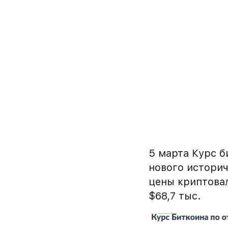
5 марта Курс б
нового истори
цены криптовал
$68,7 тыс.