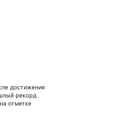
осле достижения
ошлый рекорд
на отметке