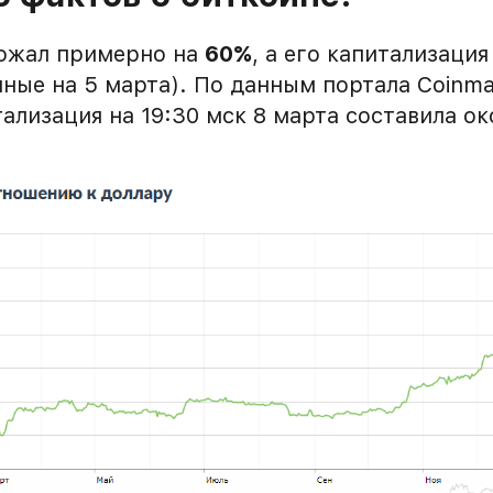
ожал примерно на
60%
, а его капитализаци
ные на 5 марта). По данным портала Coinma
ализация на 19:30 мск 8 марта составила о