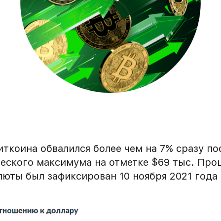
иткоина обвалился более чем на 7% сразу п
ческого максимума на отметке $69 тыс. Пр
юты был зафиксирован 10 ноября 2021 года 