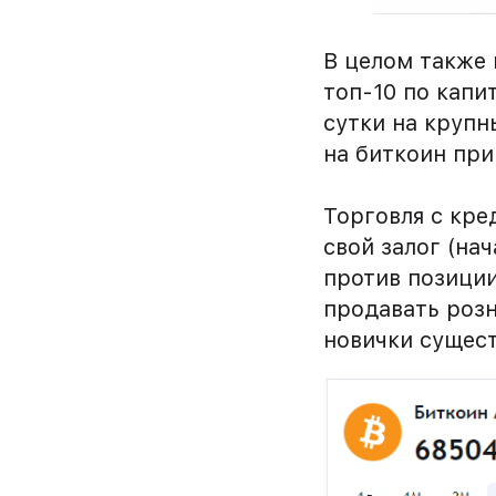
В целом также 
топ-10 по капи
сутки на крупн
на биткоин при
Торговля с кре
свой залог (на
против позиции
продавать роз
новички сущест