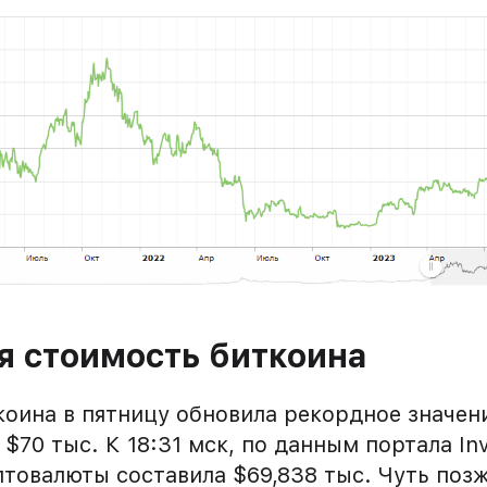
я стоимость биткоина
оина в пятницу обновила рекордное значен
$70 тыс. К 18:31 мск, по данным портала Inv
товалюты составила $69,838 тыс. Чуть позж