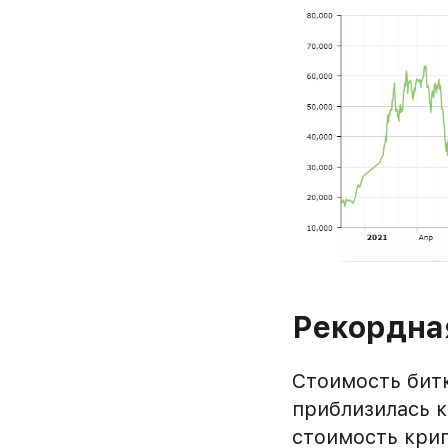
Рекордна
Стоимость битк
приблизилась к 
стоимость крип