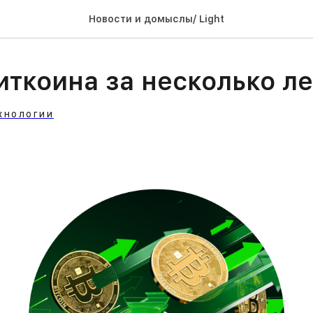
Новости и домыслы/ Light
иткоина за несколько ле
ХНОЛОГИИ