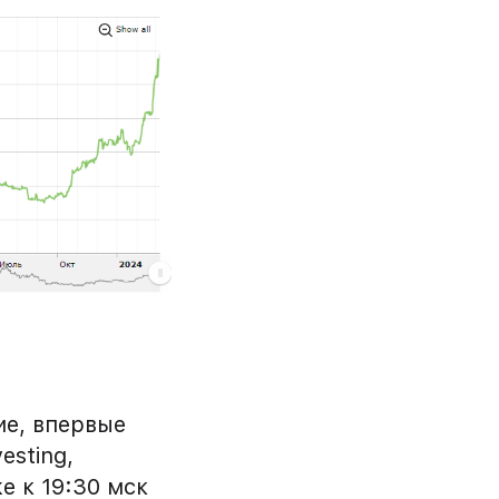
ие, впервые
esting,
е к 19:30 мск