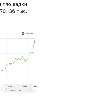
ым площадки
70,136 тыс.