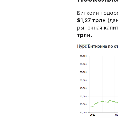
Биткоин подор
$1,27 трлн
(дан
рыночная капит
трлн.