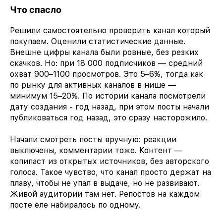
Что спасло
Решили самостоятельно проверить канал который
покупаем. Оценили статистические данные.
Внешне цифры канала были ровные, без резких
скачков. Но: при 18 000 подписчиков — средний
охват 900–1100 просмотров. Это 5–6%, тогда как
по рынку для активных каналов в нише —
минимум 15–20%. По истории канала посмотрели
дату создания - год назад, при этом посты начали
публиковаться год назад, это сразу насторожило.
Начали смотреть посты вручную: реакции
выключены, комментарии тоже. Контент —
копипаст из открытых источников, без авторского
голоса. Такое чувство, что канал просто держат на
плаву, чтобы не упал в выдаче, но не развивают.
Живой аудитории там нет. Репостов на каждом
посте еле набиралось по одному.