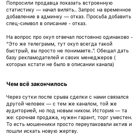
Попросили продавца показать встроенную
статистику — начал вилять.. Запрос на временное
добавление в админку — отказ. Просьба добавить
спец-символ в описание - отказ.
На вопрос про окуп отвечал постоянно одинаково -
“Это же телеграмм, тут окуп всегда такой
быстрый, вы просто не понимаете..”. Обещал дать
базу рекламодателей и своих менеджеров (
которых кстати не было в описании канала)
Чем всё закончилось
Через сутки после срыва сделки с нами связался
другой человек — с тем же каналом, той же
аудиторией, но под новым ником. История — та
же: срочная продажа, нужен гарант, торг уместен.
То есть мошенники просто переупаковали актив и
пошли искать новую жертву.