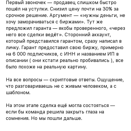
Первый звоночек — продавец слишком быстро
пошёл на уступки. Снизил цену почти на 30% за
срочное решение. Аргумент — «нужны деньги, не
хочу заморачиваться с биржами». Тут же
предложил гаранта — якобы проверенного, «через
него все сделки ведёт». Сторонний аккаунт,
который представился гарантом, сразу написал в
личку. Гарант предоставил свою биржу, примерно
на 6 000 подписчиков, с ИНН и названием ИП в
описании ( они кстати реально пробивались ), все
было похоже на реальную картину.
На все вопросы — скриптовые ответы. Ощущение,
что разговариваешь не с живым человеком, а с
шаблоном.
На этом этапе сделка ещё могла состояться —
если бы команда решила закрыть глаза на
сомнения. Но мы пошли дальше.