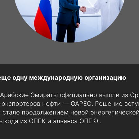
еще одну международную организацию
Арабские Эмираты официально вышли из Ор
-экспортеров нефти — OAPEC. Решение вступ
и стало продолжением новой энергетической
ыхода из ОПЕК и альянса ОПЕК+.