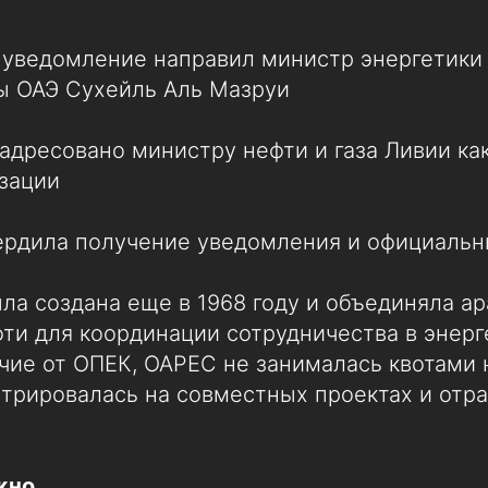
 уведомление направил министр энергетики
ы ОАЭ Сухейль Аль Мазруи
адресовано министру нефти и газа Ливии к
зации
ердила получение уведомления и официальн
ла создана еще в 1968 году и объединяла а
ти для координации сотрудничества в энер
ичие от ОПЕК, OAPEC не занималась квотами 
нтрировалась на совместных проектах и отр
жно