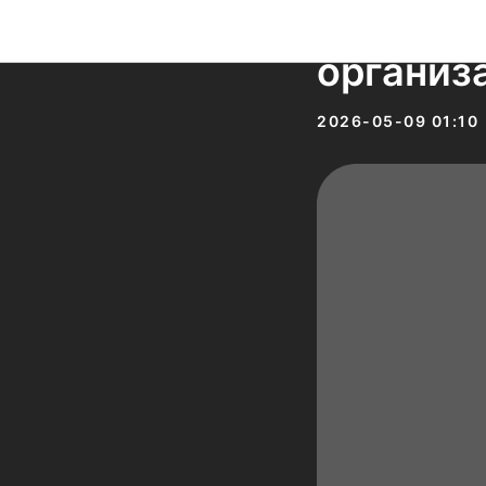
ОАЭ пок
организ
2026-05-09 01:10