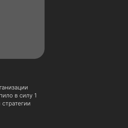
ганизации
ило в силу 1
 стратегии