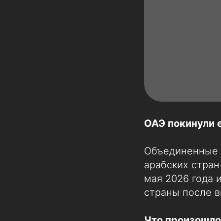
ОАЭ покинули 
Объединенные 
арабских стран
мая 2026 года 
страны после в
Что произошло