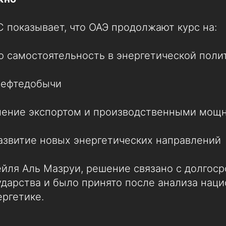
 показывает, что ОАЭ продолжают курс на:
 самостоятельность в энергетической поли
нефтедобычи
вление экспортом и производственными мощ
азвитие новых энергетических направлений
йля Аль Мазруи, решение связано с долгос
ударства и было принято после анализа нац
ергетике.