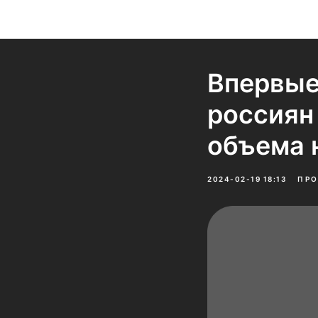
Впервые
россиян
объема 
2024-02-19 18:13
ПРО