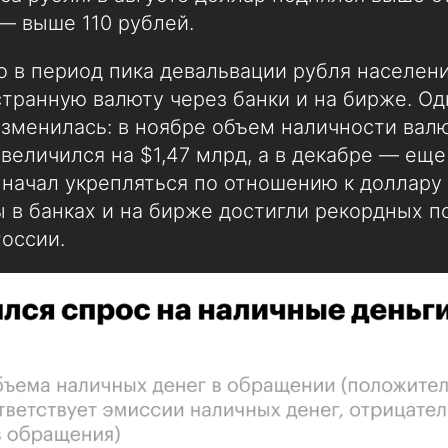
 — выше 110 рублей.
о в период пика девальвации рубля населен
транную валюту через банки и на бирже. Од
изменилась: в ноябре объем наличности вал
величился на $1,47 млрд, а в декабре — еще
 начал укрепляться по отношению к доллару 
 в банках и на бирже достигли рекордных п
оссии.