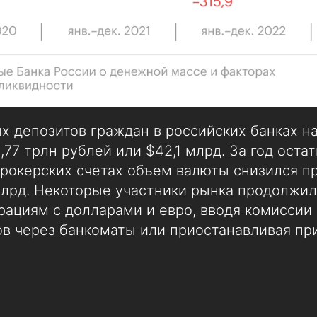
 депозитов граждан в российских банках н
,77 трлн рублей или $42,1 млрд. За год оста
 брокерских счетах объем валюты снизился п
 млрд. Некоторые участники рынка продолжи
рациям с долларами и евро, вводя комиссии
ов через банкоматы или приостанавливая пр