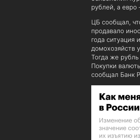
рублей, а евро
ЦБ сообщал, чт
продавало инос
года ситуация 
домохозяйств у
Тогда же рубль
Покупки валюты
сообщал Банк Р