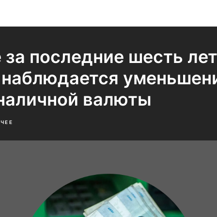
Новости и домыслы
 за последние шесть лет
 наблюдается уменьшен
наличной валюты
ЧЕЕ