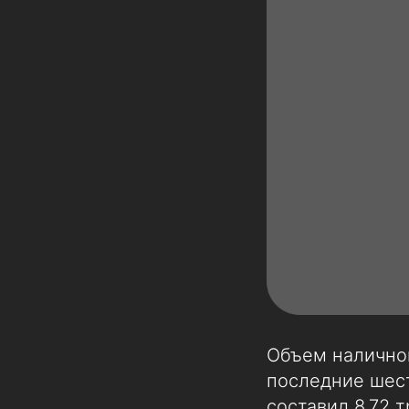
Объем наличной
последние шест
составил 8,72 