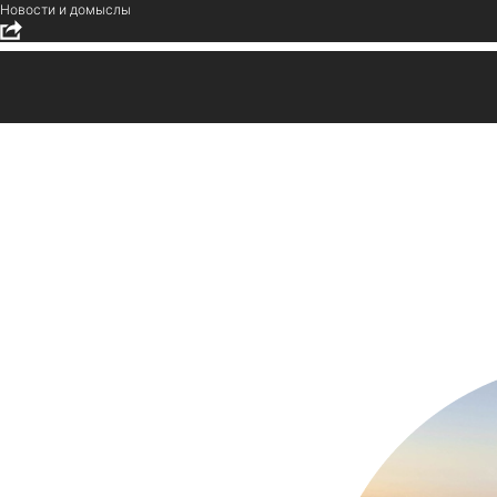
Новости и домыслы
Рынок недвижимости Дубая
за неделю привлек более 11
млрд дирхамов
2026-06-22 01:35
Недвижимость