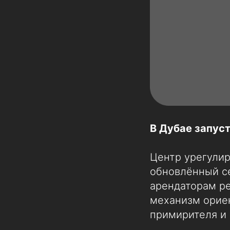
В Дубае запус
Центр урегулир
обновлённый с
арендаторам р
механизм орие
примирителя и 