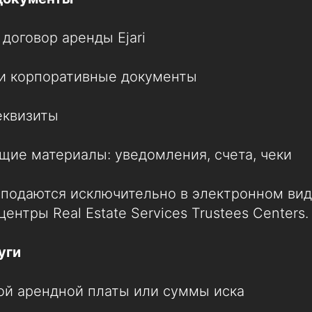
договор аренды Ejari
или корпоративные документы
еквизиты
ие материалы: уведомления, счета, чеки
подаются исключительно в электронном вид
ентры Real Estate Services Trustees Centers.
уги
вой арендной платы или суммы иска