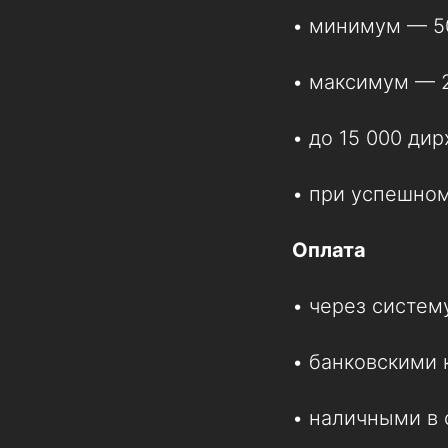
• минимум — 5
• максимум — 
• до 15 000 д
• при успешно
Оплата
• через систем
• банковскими 
• наличными в 