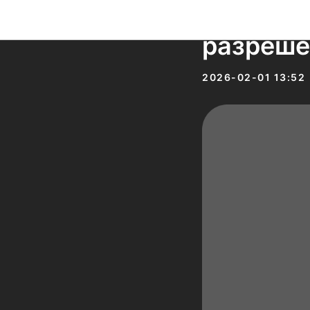
В Дубае
разреше
2026-02-01 13:52