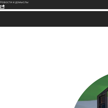
Новости и домыслы
Экономика ОАЭ переходит к
этапу восстановления
2026-07-07 14:08
Маркетинг