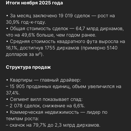
Итоги ноября 2025 года
• За месяц заключено 19 019 сделок — рост на
30,9% год-к-году.
• Общая стоимость сделок — 64,7 млрд дирхамов,
что на 49,6% больше, чем годом ранее.
• Средняя стоимость квадратного фута выросла на
16,1%, достигнув 1755 дирхамов (примерно 5140
долларов за м²).
Структура продаж
• Квартиры — главный драйвер:
– 15 905 проданных единиц, объем увеличился на
37,4%.
• Сегмент вилл показывает спад:
– 2 078 сделок, снижение на 6,6%.
• Коммерческая недвижимость — лидер по
темпам роста:
– скачок на 79,7% до 2,3 млрд дирхамов.