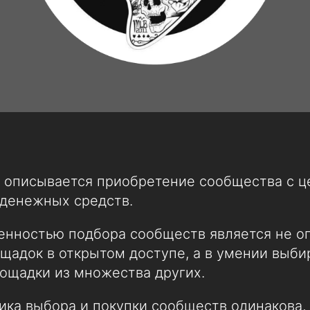
е описывается приобретение сообщества с 
денежных средств.
енностью подбора сообществ является не о
щадок в открытом доступе, а в умении выби
ощадки из множества других.
ика выбора и покупки сообществ одинакова, т