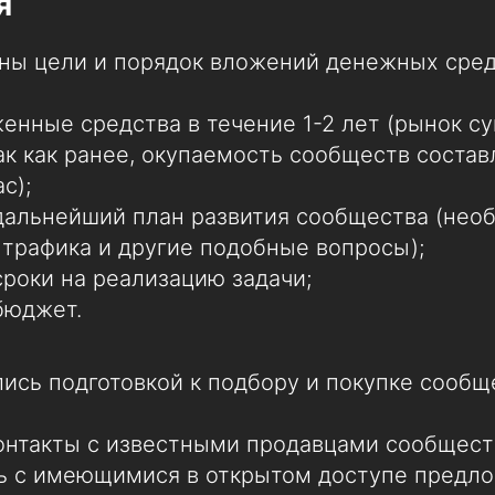
я
ны цели и порядок вложений денежных сред
енные средства в течение 1-2 лет (рынок с
ак как ранее, окупаемость сообществ составл
с);
дальнейший план развития сообщества (нео
трафика и другие подобные вопросы);
роки на реализацию задачи;
бюджет.
ись подготовкой к подбору и покупке сообщ
онтакты с известными продавцами сообщест
ь с имеющимися в открытом доступе предл