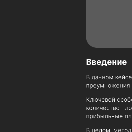
Введение
В данном кейс
преумножения 
Ключевой особ
количество пло
прибыльные пл
В целом, метод