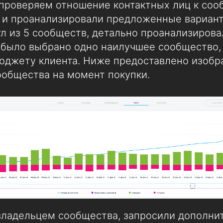
проверяем отношение контактных лиц к соо
 и проанализировали предложенные вариант
л из 5 сообществ, детально проанализирова
у было выбрано одно наилучшее сообщество
юджету клиента. Ниже предоставлено изоб
ообщества на момент покупки.
владельцем сообщества, запросили дополни