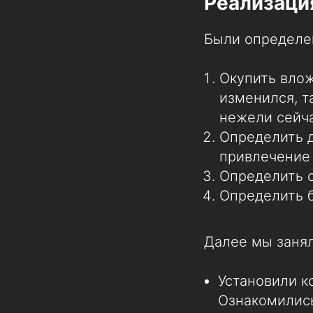
Реализаци
Были определе
Окупить влож
изменился, т
нежели сейча
Определить 
привлечение 
Определить с
Определить 
Далее мы занял
Установили к
Ознакомилис