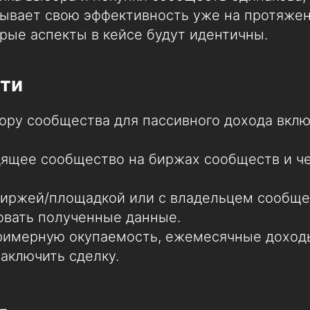
зывает свою эффективность уже на протяже
рые аспекты в кейсе будут идентичны.
ти
ору сообщества для пассивного дохода вклю
ящее сообщество на биржах сообществ и ч
.
биржей/площадкой или с владельцем сообще
овать полученные данные.
римерную окупаемость, ежемесячные доходы
заключить сделку.