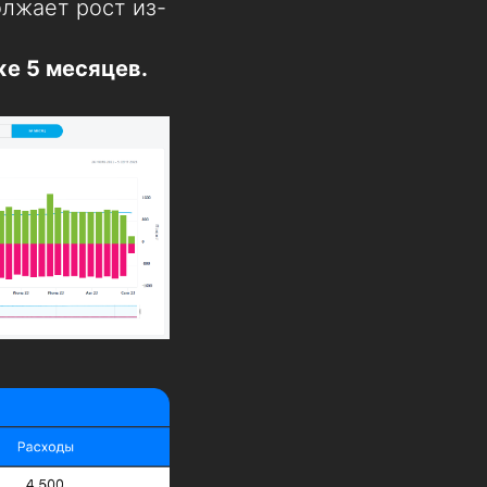
лжает рост из-
е 5 месяцев.