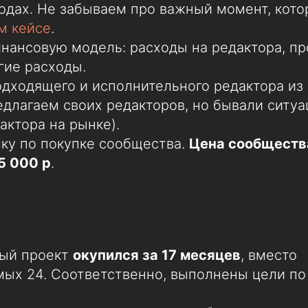
одах. Не забываем про важный момент, кот
м кейсе
.
нансовую модель: расходы на редактора, п
гие расходы.
дходящего и исполнительного редактора из 
едлагаем своих редакторов, но бывали ситуа
актора на рынке).
ку по покупке сообщества.
Цена сообществ
5 000 р
.
ый проект
окупился за 17 месяцев
, вместо
ых 24. Соответственно, выполнены цели по