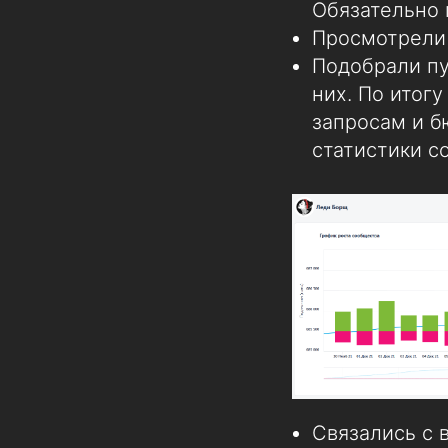
Обязательно 
Просмотрели
Подобрали пу
них. По итог
запросам и б
статистики с
Связались с 