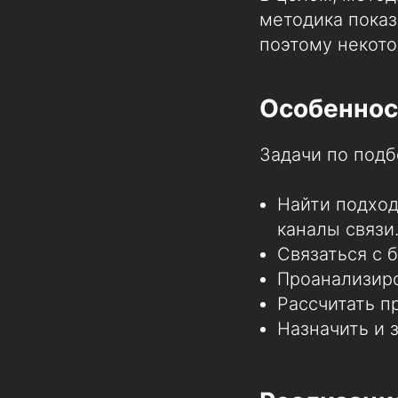
методика пока
поэтому некото
Особеннос
Задачи по подб
Найти подход
каналы связи
Связаться с 
Проанализир
Рассчитать п
Назначить и 